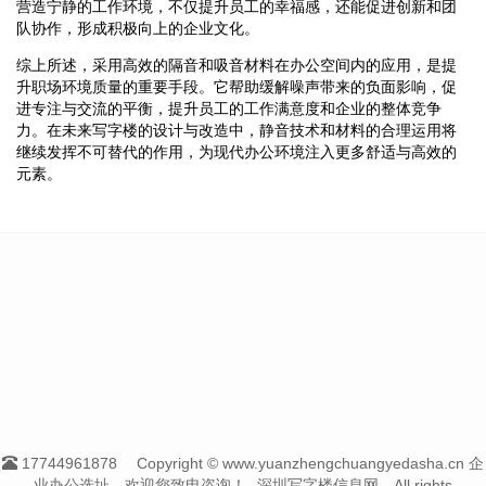
营造宁静的工作环境，不仅提升员工的幸福感，还能促进创新和团
队协作，形成积极向上的企业文化。
综上所述，采用高效的隔音和吸音材料在办公空间内的应用，是提
升职场环境质量的重要手段。它帮助缓解噪声带来的负面影响，促
进专注与交流的平衡，提升员工的工作满意度和企业的整体竞争
力。在未来写字楼的设计与改造中，静音技术和材料的合理运用将
继续发挥不可替代的作用，为现代办公环境注入更多舒适与高效的
元素。
17744961878
Copyright © www.yuanzhengchuangyedasha.cn 企
业办公选址，欢迎您致电咨询！--深圳写字楼信息网-- All rights