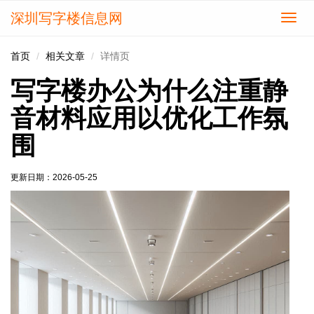
深圳写字楼信息网
切
换
导
首页
相关文章
详情页
航
写字楼办公为什么注重静
音材料应用以优化工作氛
围
更新日期：
2026-05-25