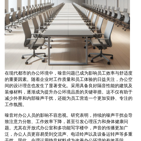
在现代都市的办公环境中，噪音问题已成为影响员工效率与舒适度
的重要因素。随着企业对工作质量和员工体验的日益关注，办公空
间的设计理念也发生了显著变化。采用具备良好隔音性能的建筑及
装修材料，逐渐成为提升办公环境品质的关键举措。这不仅有助于
减少外界和内部噪声干扰，还能为员工营造一个更加安静、专注的
工作氛围。
噪音对办公人员的影响不容忽视。研究表明，持续的噪声干扰会导
致注意力分散、工作效率下降，甚至引发心理压力和身体健康问
题。尤其在开放式办公室和多功能写字楼中，声音的传播更加广
泛，办公人员更容易受到交流声、电话铃声以及设备运转声等多重
干扰。因此，合理运用静音材料成为改善办公环境的有效手段。