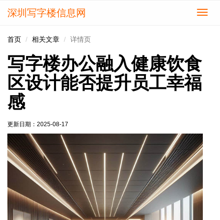
深圳写字楼信息网
切
换
导
首页
相关文章
详情页
航
写字楼办公融入健康饮食
区设计能否提升员工幸福
感
更新日期：
2025-08-17