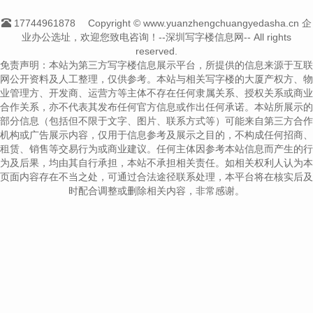
17744961878
Copyright © www.yuanzhengchuangyedasha.cn 企
业办公选址，欢迎您致电咨询！--深圳写字楼信息网-- All rights
reserved.
免责声明：本站为第三方写字楼信息展示平台，所提供的信息来源于互联
网公开资料及人工整理，仅供参考。本站与相关写字楼的大厦产权方、物
业管理方、开发商、运营方等主体不存在任何隶属关系、授权关系或商业
合作关系，亦不代表其发布任何官方信息或作出任何承诺。本站所展示的
部分信息（包括但不限于文字、图片、联系方式等）可能来自第三方合作
机构或广告展示内容，仅用于信息参考及展示之目的，不构成任何招商、
租赁、销售等交易行为或商业建议。任何主体因参考本站信息而产生的行
为及后果，均由其自行承担，本站不承担相关责任。如相关权利人认为本
页面内容存在不当之处，可通过合法途径联系处理，本平台将在核实后及
时配合调整或删除相关内容，非常感谢。