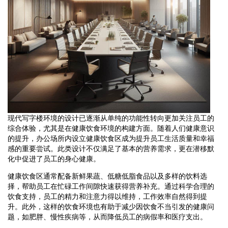
现代写字楼环境的设计已逐渐从单纯的功能性转向更加关注员工的
综合体验，尤其是在健康饮食环境的构建方面。随着人们健康意识
的提升，办公场所内设立健康饮食区成为提升员工生活质量和幸福
感的重要尝试。此类设计不仅满足了基本的营养需求，更在潜移默
化中促进了员工的身心健康。
健康饮食区通常配备新鲜果蔬、低糖低脂食品以及多样的饮料选
择，帮助员工在忙碌工作间隙快速获得营养补充。通过科学合理的
饮食支持，员工的精力和注意力得以维持，工作效率自然得到提
升。此外，这样的饮食环境也有助于减少因饮食不当引发的健康问
题，如肥胖、慢性疾病等，从而降低员工的病假率和医疗支出。