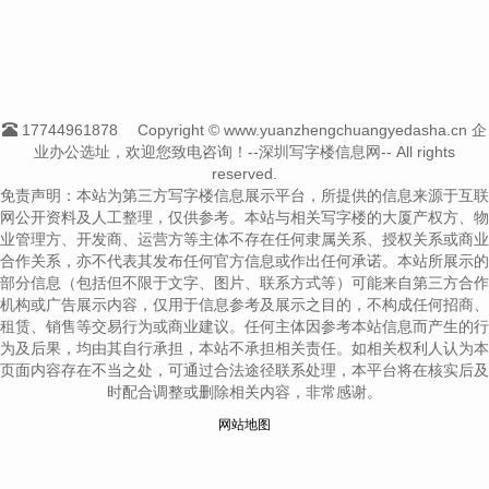
17744961878
Copyright © www.yuanzhengchuangyedasha.cn 企
业办公选址，欢迎您致电咨询！--深圳写字楼信息网-- All rights
reserved.
免责声明：本站为第三方写字楼信息展示平台，所提供的信息来源于互联
网公开资料及人工整理，仅供参考。本站与相关写字楼的大厦产权方、物
业管理方、开发商、运营方等主体不存在任何隶属关系、授权关系或商业
合作关系，亦不代表其发布任何官方信息或作出任何承诺。本站所展示的
部分信息（包括但不限于文字、图片、联系方式等）可能来自第三方合作
机构或广告展示内容，仅用于信息参考及展示之目的，不构成任何招商、
租赁、销售等交易行为或商业建议。任何主体因参考本站信息而产生的行
为及后果，均由其自行承担，本站不承担相关责任。如相关权利人认为本
页面内容存在不当之处，可通过合法途径联系处理，本平台将在核实后及
时配合调整或删除相关内容，非常感谢。
网站地图