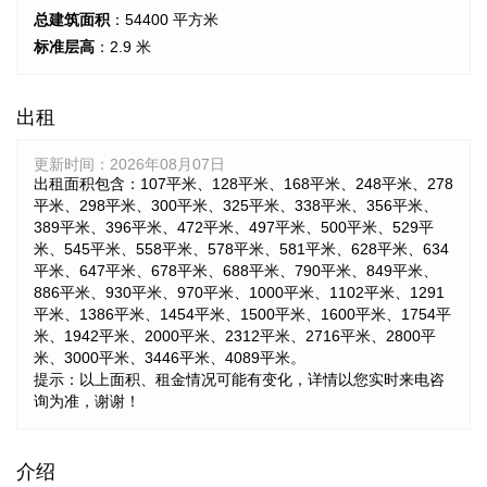
总建筑面积
：54400 平方米
标准层高
：2.9 米
出租
更新时间：
2026年08月07日
出租面积包含：107平米、128平米、168平米、248平米、278
平米、298平米、300平米、325平米、338平米、356平米、
389平米、396平米、472平米、497平米、500平米、529平
米、545平米、558平米、578平米、581平米、628平米、634
平米、647平米、678平米、688平米、790平米、849平米、
886平米、930平米、970平米、1000平米、1102平米、1291
平米、1386平米、1454平米、1500平米、1600平米、1754平
米、1942平米、2000平米、2312平米、2716平米、2800平
米、3000平米、3446平米、4089平米。
提示：以上面积、租金情况可能有变化，详情以您实时来电咨
询为准，谢谢！
介绍