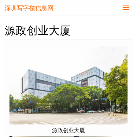
深圳写字楼信息网
切
换
导
源政创业大厦
航
源政创业大厦